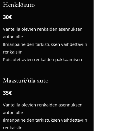
Henkilöauto
30€
Vanteilla olevien renkaiden asennuksen
auton alle
Ilmanpaineiden tarkistuksen vaihdettaviin
renkaisiin
Pois otettavien renkaiden pakkaamisen
Maasturi/tila-auto
35€
Vanteilla olevien renkaiden asennuksen
auton alle
Ilmanpaineiden tarkistuksen vaihdettaviin
renkaisiin